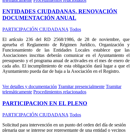
telemáticamente
Procedimientos relacionados
ENTIDADES CIUDADANAS. RENOVACIÓN
DOCUMENTACIÓN ANUAL
PARTICIPACIÓN CIUDADANA
Todos
El artículo 236 del RD 2568/1986, de 28 de noviembre, que
aprueba el Reglamento de Régimen Jurídico, Organización y
Funcionamiento de las Entidades Locales establece que las
Asociaciones inscritas deberán comunicar en el Ayuntamiento el
presupuesto y el programa anual de activades en el mes de enero de
cada año. El incumplimiento de esta obligación dará lugar a que el
Ayuntamiento pueda dar de baja a la Asociación en el Registro.
Ver detalles y documentación
Tramitar presencialmente
Tramitar
telemáticamente
Procedimientos relacionados
PARTICIPACION EN EL PLENO
PARTICIPACIÓN CIUDADANA
Todos
Solicitud para intervención en un punto del orden del día de sesión
plenaria que se interese por representante de una entidad o vecinos