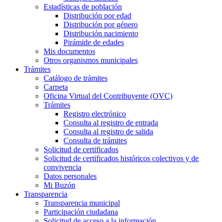
Estadísticas de población
Distribución por edad
Distribución por género
Distribución nacimiento
Pirámide de edades
Mis documentos
Otros organismos municipales
Trámites
Catálogo de trámites
Carpeta
Oficina Virtual del Contribuyente (OVC)
Trámites
Registro electrónico
Consulta al registro de entrada
Consulta al registro de salida
Consulta de trámites
Solicitud de certificados
Solicitud de certificados históricos colectivos y de
convivencia
Datos personales
Mi Buzón
Transparencia
Transparencia municipal
Participación ciudadana
Solicitud de acceso a la información