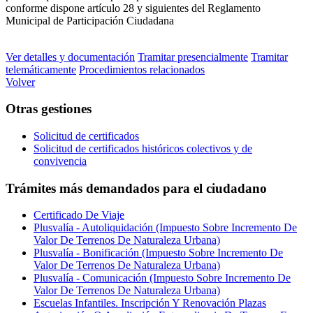
conforme dispone artículo 28 y siguientes del Reglamento
Municipal de Participación Ciudadana
Ver detalles y documentación
Tramitar presencialmente
Tramitar
telemáticamente
Procedimientos relacionados
Volver
Otras gestiones
Solicitud de certificados
Solicitud de certificados históricos colectivos y de
convivencia
Trámites más demandados para el ciudadano
Certificado De Viaje
Plusvalía - Autoliquidación (Impuesto Sobre Incremento De
Valor De Terrenos De Naturaleza Urbana)
Plusvalía - Bonificación (Impuesto Sobre Incremento De
Valor De Terrenos De Naturaleza Urbana)
Plusvalía - Comunicación (Impuesto Sobre Incremento De
Valor De Terrenos De Naturaleza Urbana)
Escuelas Infantiles. Inscripción Y Renovación Plazas