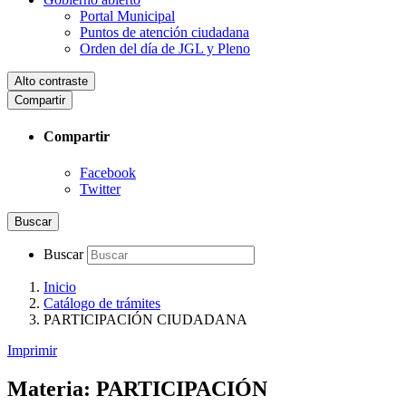
Portal Municipal
Puntos de atención ciudadana
Orden del día de JGL y Pleno
Alto contraste
Compartir
Compartir
Facebook
Twitter
Buscar
Buscar
Inicio
Catálogo de trámites
PARTICIPACIÓN CIUDADANA
Imprimir
Materia:
PARTICIPACIÓN