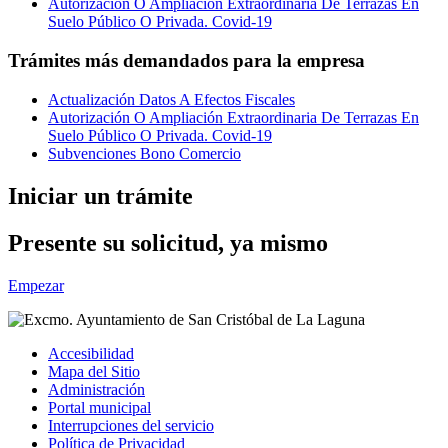
Autorización O Ampliación Extraordinaria De Terrazas En
Suelo Público O Privada. Covid-19
Trámites más demandados para la empresa
Actualización Datos A Efectos Fiscales
Autorización O Ampliación Extraordinaria De Terrazas En
Suelo Público O Privada. Covid-19
Subvenciones Bono Comercio
Iniciar un trámite
Presente su solicitud, ya mismo
Empezar
Accesibilidad
Mapa del Sitio
Administración
Portal municipal
Interrupciones del servicio
Política de Privacidad