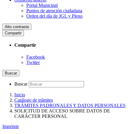
Portal Municipal
Puntos de atención ciudadana
Orden del día de JGL y Pleno
Alto contraste
Compartir
Compartir
Facebook
Twitter
Buscar
Buscar
Inicio
Catálogo de trámites
TRÁMITES PADRONALES Y DATOS PERSONALES
SOLICITUD DE ACCESO SOBRE DATOS DE
CARÁCTER PERSONAL
Imprimir