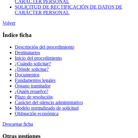
CARÁCTER PERSONAL
SOLICITUD DE RECTIFICACIÓN DE DATOS DE
CARÁCTER PERSONAL
Volver
Índice ficha
Descripción del procedimiento
Destinatarios
Inicio del procedimiento
¿Cuándo solicitar?
¿Dónde solicitar?
Documentos
Fundamentos legales
Órgano tramitador
¿Quién resuelve?
Plazo de resolución
Carácter del silencio administrativo
Modelo normalizado de solicitud
Obligación económica
Descargar ficha
Otras gestiones