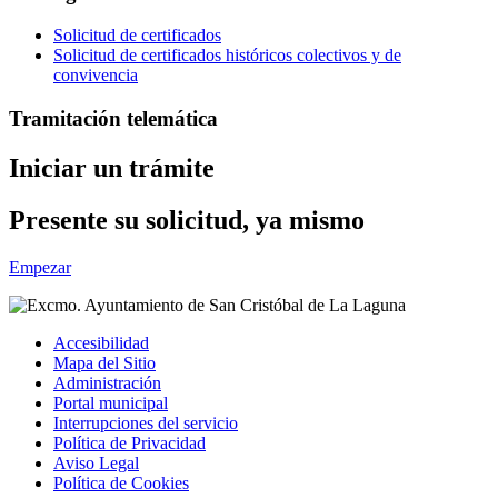
Solicitud de certificados
Solicitud de certificados históricos colectivos y de
convivencia
Tramitación telemática
Iniciar un trámite
Presente su solicitud, ya mismo
Empezar
Accesibilidad
Mapa del Sitio
Administración
Portal municipal
Interrupciones del servicio
Política de Privacidad
Aviso Legal
Política de Cookies