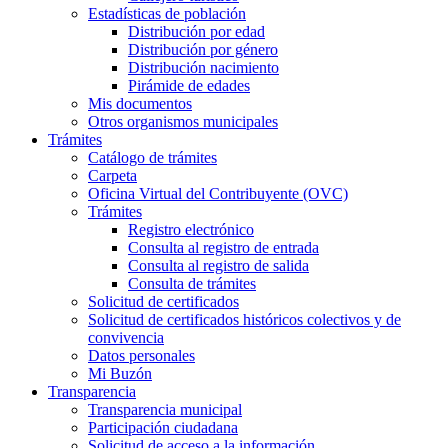
Estadísticas de población
Distribución por edad
Distribución por género
Distribución nacimiento
Pirámide de edades
Mis documentos
Otros organismos municipales
Trámites
Catálogo de trámites
Carpeta
Oficina Virtual del Contribuyente (OVC)
Trámites
Registro electrónico
Consulta al registro de entrada
Consulta al registro de salida
Consulta de trámites
Solicitud de certificados
Solicitud de certificados históricos colectivos y de
convivencia
Datos personales
Mi Buzón
Transparencia
Transparencia municipal
Participación ciudadana
Solicitud de acceso a la información